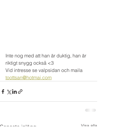
Inte nog med att han är duktig, han är 
riktigt snygg också <3 
Vid intresse se valpsidan och maila 
toottsan@hotmai.com
Visa alla
Senaste inlägg