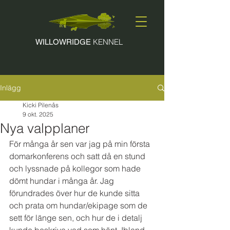
KENNEL
WILLOWRIDGE
Inlägg
Kicki Pilenås
9 okt. 2025
Nya valpplaner
För många år sen var jag på min första 
domarkonferens och satt då en stund 
och lyssnade på kollegor som hade 
dömt hundar i många år. Jag 
förundrades över hur de kunde sitta 
och prata om hundar/ekipage som de 
sett för länge sen, och hur de i detalj 