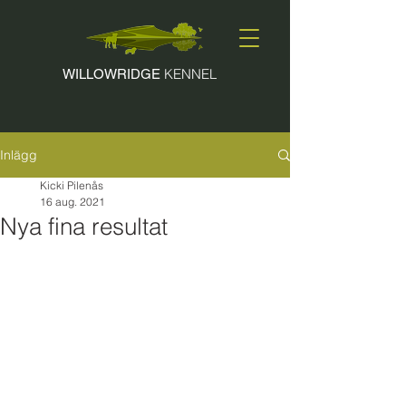
KENNEL
WILLOWRIDGE
Inlägg
Kicki Pilenås
16 aug. 2021
Nya fina resultat