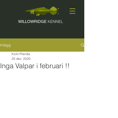
KENNEL
WILLOWRIDGE
Inlägg
Kicki Pilenås
20 dec. 2020
Inga Valpar i februari !!