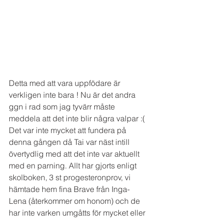
Detta med att vara uppfödare är 
verkligen inte bara ! Nu är det andra 
ggn i rad som jag tyvärr måste 
meddela att det inte blir några valpar :( 
Det var inte mycket att fundera på 
denna gången då Tai var näst intill 
övertydlig med att det inte var aktuellt 
med en parning. Allt har gjorts enligt 
skolboken, 3 st progesteronprov, vi 
hämtade hem fina Brave från Inga-
Lena (återkommer om honom) och de 
har inte varken umgåtts för mycket eller 