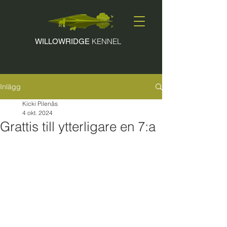
KENNEL
WILLOWRIDGE
Inlägg
Kicki Pilenås
4 okt. 2024
Grattis till ytterligare en 7:a