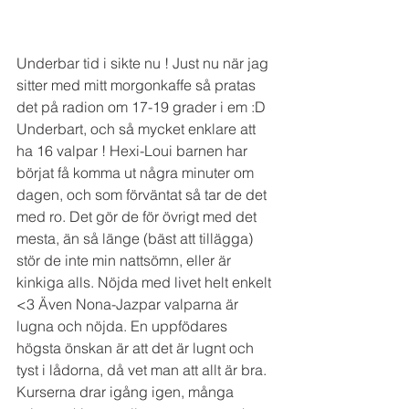
Underbar tid i sikte nu ! Just nu när jag 
sitter med mitt morgonkaffe så pratas 
det på radion om 17-19 grader i em :D 
Underbart, och så mycket enklare att 
ha 16 valpar ! Hexi-Loui barnen har 
börjat få komma ut några minuter om 
dagen, och som förväntat så tar de det 
med ro. Det gör de för övrigt med det 
mesta, än så länge (bäst att tillägga) 
stör de inte min nattsömn, eller är 
kinkiga alls. Nöjda med livet helt enkelt 
<3 Även Nona-Jazpar valparna är 
lugna och nöjda. En uppfödares 
högsta önskan är att det är lugnt och 
tyst i lådorna, då vet man att allt är bra. 
Kurserna drar igång igen, många 