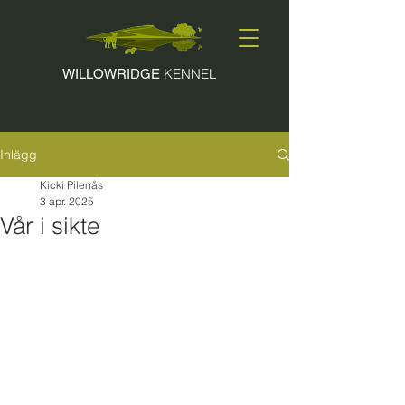
KENNEL
WILLOWRIDGE
Inlägg
Kicki Pilenås
3 apr. 2025
Vår i sikte