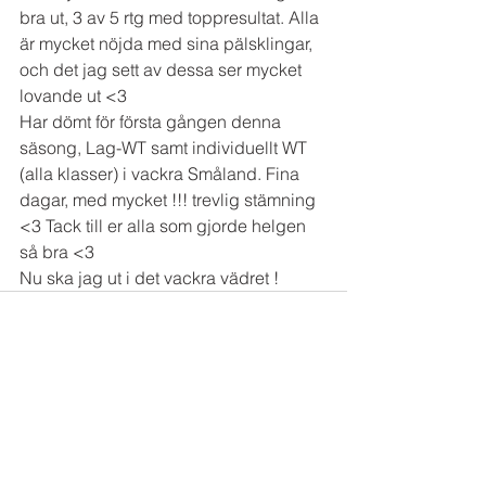
bra ut, 3 av 5 rtg med toppresultat. Alla 
är mycket nöjda med sina pälsklingar, 
och det jag sett av dessa ser mycket 
lovande ut <3 
Har dömt för första gången denna 
säsong, Lag-WT samt individuellt WT 
(alla klasser) i vackra Småland. Fina 
dagar, med mycket !!! trevlig stämning 
<3 Tack till er alla som gjorde helgen 
så bra <3 
Nu ska jag ut i det vackra vädret ! 
Visa alla
Senaste inlägg