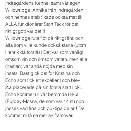
Indragårdens Kennel samt vår egen 
Willowridge. Annika från Indragården 
och hennes stab fixade också mat till 
ALLA funktionärer Stort Tack för det, 
riktigt gott var det !! 
Willowridge ruta flöt på riktigt fint, och 
alla som ville kunde också starta (utom 
Henrik då förstås) Det var som vanligt 
ömsom vin och ömsom vatten, men alla 
(nästan) var ändå nöjda med sin 
insats. Bäst gick det för Kristina och 
Echo som fick ett excellent och blev 
2:a placerade på sin första start i ökl. 
Echo kommer ur vår berömda 8-kull 
(Purdey-Mossa, de som var 14 st) och 
jösses vad fina och duktiga de är ! De 
kommer ni få se mer av framöver.