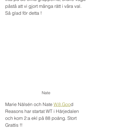
påstå att vi gjort många rätt i våra val. 
Så glad för detta ! 
Nate
Marie Nälsén och Nate 
W.8.Goo
d 
Reasons har startat WT i Härjedalen 
och kom 2:a ekl på 88 poäng. Stort 
Grattis !! 