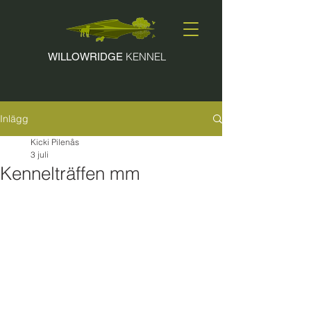
KENNEL
WILLOWRIDGE
Inlägg
Kicki Pilenås
3 juli
Kennelträffen mm