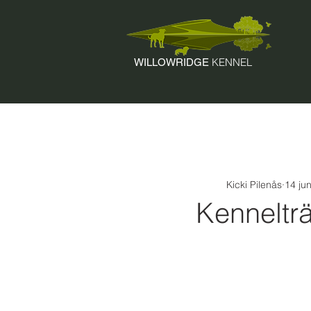
KENNEL
WILLOWRIDGE
Kicki Pilenås
14 ju
Kenneltr