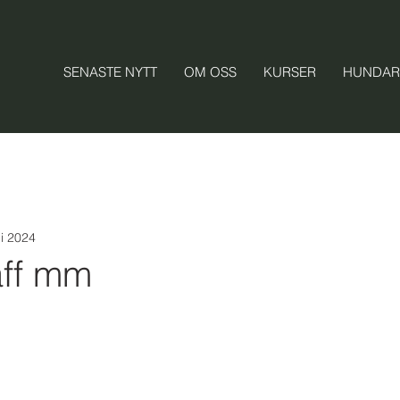
SENASTE NYTT
OM OSS
KURSER
HUNDAR
ni 2024
äff mm