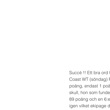
Succé !! Ett bra or
Coast WT (söndag) F
poäng, endast 1 poä
skull, hon som funde
89 poäng och en 6:e
igen vilket ekipage 