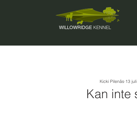
KENNEL
WILLOWRIDGE
Kicki Pilenås
13 jul
Kan inte