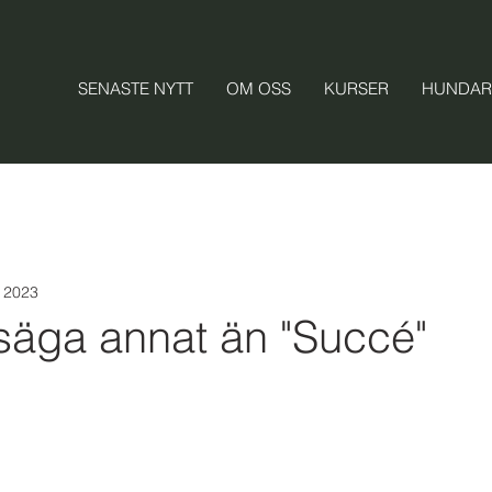
SENASTE NYTT
OM OSS
KURSER
HUNDAR
i 2023
 säga annat än "Succé"