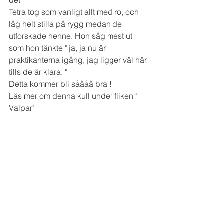
det" 
Tetra tog som vanligt allt med ro, och 
låg helt stilla på rygg medan de 
utforskade henne. Hon såg mest ut 
som hon tänkte " ja, ja nu är 
praktikanterna igång, jag ligger väl här 
tills de är klara. " 
Detta kommer bli såååå bra ! 
Läs mer om denna kull under fliken " 
Valpar" 