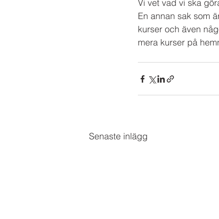
Vi vet vad vi ska gör
En annan sak som är 
kurser och även något
mera kurser på hemm
Senaste inlägg