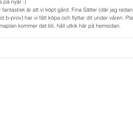
a på nyår :) 
fantastisk är att vi köpt gård. Fina Sätter (där jag reda
 b-prov) har vi fått köpa och flyttar dit under våren. Pl
aplan kommer det bli, håll utkik här på hemsidan. 