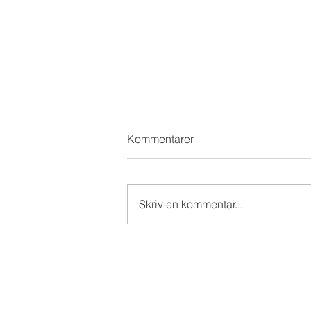
Kommentarer
Skriv en kommentar...
Dessa fantastiska valpköpare