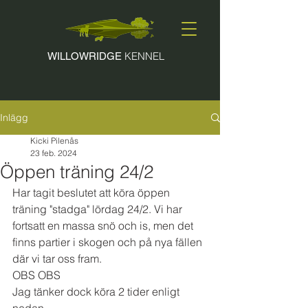
KENNEL
WILLOWRIDGE
Inlägg
Kicki Pilenås
23 feb. 2024
Öppen träning 24/2
Har tagit beslutet att köra öppen 
träning "stadga" lördag 24/2. Vi har 
fortsatt en massa snö och is, men det 
finns partier i skogen och på nya fällen 
där vi tar oss fram. 
OBS OBS 
Jag tänker dock köra 2 tider enligt 