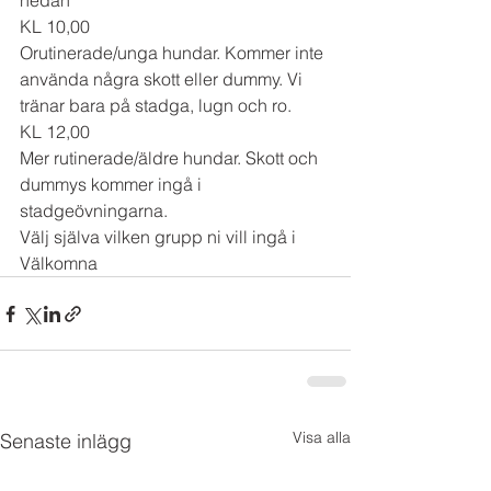
nedan
KL 10,00 
Orutinerade/unga hundar. Kommer inte 
använda några skott eller dummy. Vi 
tränar bara på stadga, lugn och ro. 
KL 12,00
Mer rutinerade/äldre hundar. Skott och 
dummys kommer ingå i 
stadgeövningarna. 
Välj själva vilken grupp ni vill ingå i
Välkomna 
Visa alla
Senaste inlägg